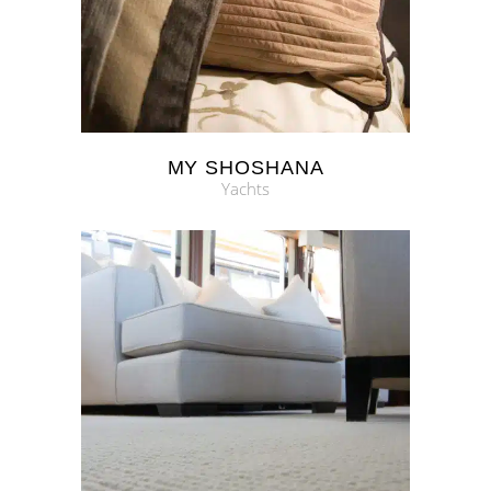
MY SHOSHANA
Yachts