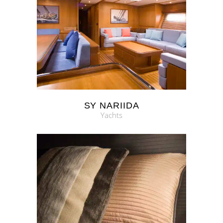
SY NARIIDA
Yachts