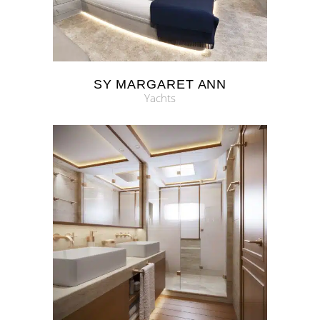
SY MARGARET ANN
Yachts