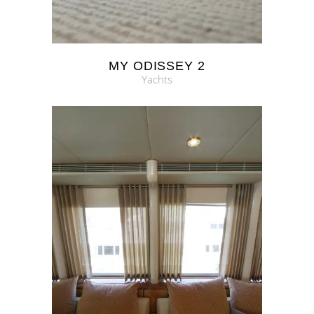
MY ODISSEY 2
Yachts