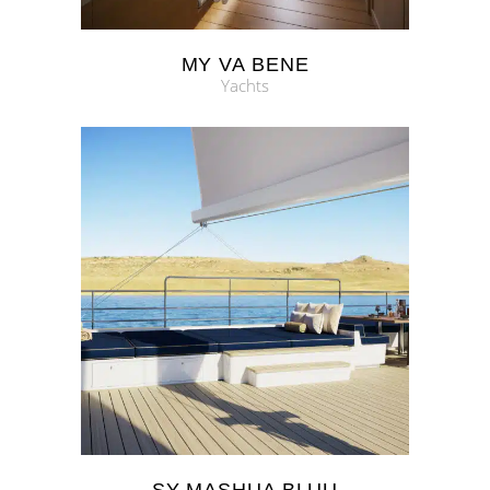
MY VA BENE
Yachts