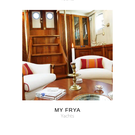
MY FRYA
Yachts