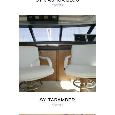
SY MASHUA BLUU
Yachts
SY TARAMBER
Yachts